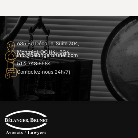
685 Bd Décarie, Suite 304,
Montréal, QC H4L 5G4.
info@belangerbrunet.com
514-748-6584
Contactez-nous 24h/7j