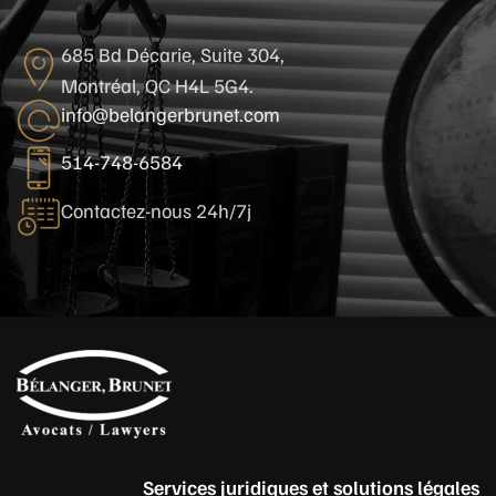
685 Bd Décarie, Suite 304,
Montréal, QC H4L 5G4.
info@belangerbrunet.com
514-748-6584
Contactez-nous 24h/7j
Services juridiques et solutions légales